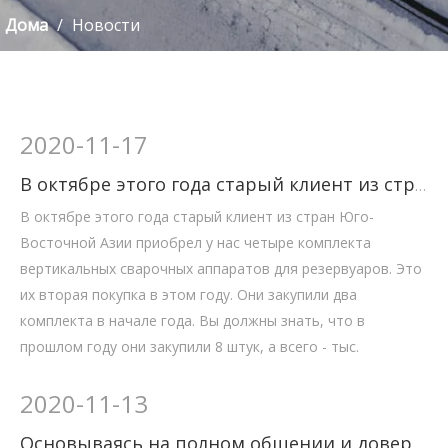
Дома
/
Новости
2020
-
11-17
В октябре этого года старый клиент из стран Юго-Восточной Азии приобрел у нас четыре комплекта вертикальных сварочных аппаратов для резервуаров.
В октябре этого года старый клиент из стран Юго-
Восточной Азии приобрел у нас четыре комплекта
вертикальных сварочных аппаратов для резервуаров. Это
их вторая покупка в этом году. Они закупили два
комплекта в начале года. Вы должны знать, что в
прошлом году они закупили 8 штук, а всего - тыс.
2020
-
11-13
Основываясь на полном общении и доверии, наш клиент из Северной Африки разместил заказ на оборудование для магистральных трубопроводов на сумму около 150 000 долларов в течение двух дней.